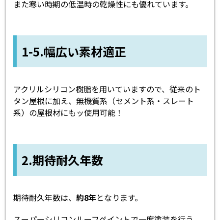
また寒い時期の低温時の乾燥性にも優れています。
1-5.幅広い素材適正
アクリルシリコン樹脂を用いていますので、従来のト
タン屋根に加え、無機質系（セメント系・スレート
系）の屋根材にもッ使用可能！
2.期待耐久年数
期待耐久年数は、
約8年
となります。
スーパーシリコンルーフペイントで一度塗装を行う