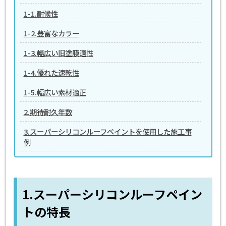
1-1.耐候性
1-2.豊富なカラー
1-3.幅広い旧塗膜適性
1-4.優れた速乾性
1-5.幅広い素材適正
2.期待耐久年数
3.スーパーシリコンルーフペイントを使用した施工事
例
1.スーパーシリコンルーフペイン
トの特長