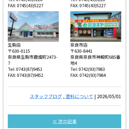
FAX: 0745(43)5227
FAX: 0745(43)5227
生駒店
奈良市店
〒630-0115
〒630-8441
奈良県生駒市鹿畑町2473-
奈良県奈良市神殿町685番
7
地4
Tel: 0743(87)9451
Tel: 0742(93)7983
FAX: 0743(87)9452
FAX: 0742(93)7984
スタッフブログ
,
塗料について
| 2026/05/01
≪ 次の記事