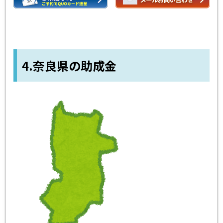
4.奈良県の助成金