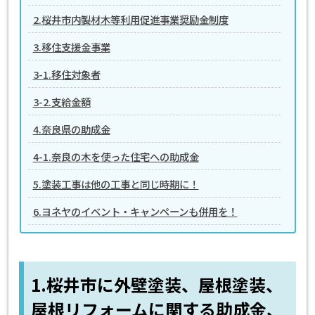
2.桜井市内製材木等利用促進事業奨励金制度
3.移住支援金事業
3-1.移住対象者
3-2.支給金額
4.奈良県の助成金
4-1.奈良の木を使った住宅への助成金
5.塗装工事は他の工事と同じ時期に！
6.ヨネヤのイベント・キャンペーンも併用を！
1.桜井市に外壁塗装、屋根塗装、
屋根リフォームに関する助成金、