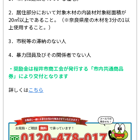
2．居住部分において対象木材の内装材対象総面積が
20㎡以上であること。（※奈良県産の木材を3分の1以
上使用すること。）
3．市税等の滞納のない人
4．暴力団員及びその関係者でない人
・奨励金は桜井市商工会が発行する「市内共通商品
券」により交付となります
詳しくは
こちら