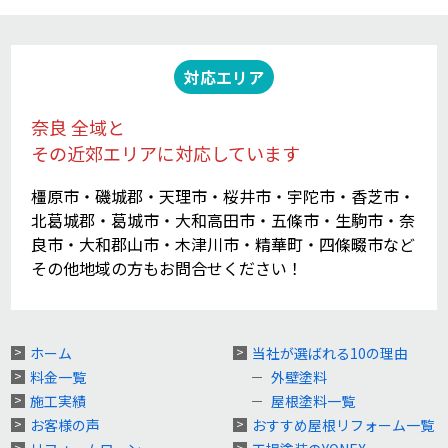
対応エリア
奈良 全域と
その近郊エリアに対応しています
橿原市・磯城郡・天理市・桜井市・宇陀市・香芝市・
北葛城郡・葛城市・大和高田市・五條市・生駒市・奈
良市・大和郡山市・木津川市・精華町・四條畷市など
その他地域の方もお問合せください！
ホーム
当社が選ばれる10の理由
料金一覧
外壁塗料
施工実績
屋根塗料一覧
お客様の声
おすすめ屋根リフォーム一覧