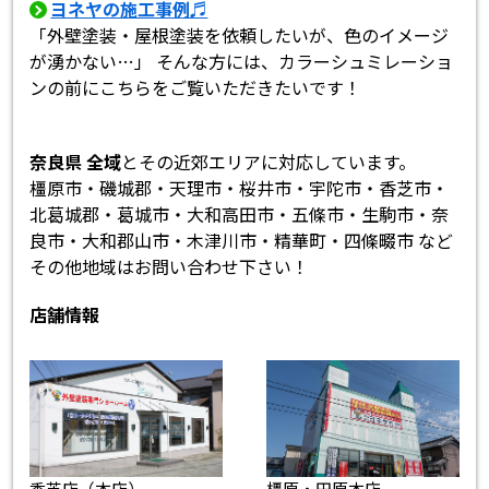
ヨネヤの施工事例♬
「外壁塗装・屋根塗装を依頼したいが、色のイメージ
が湧かない…」 そんな方には、カラーシュミレーショ
ンの前にこちらをご覧いただきたいです！
奈良県 全域
とその近郊エリアに対応しています。
橿原市・磯城郡・天理市・桜井市・宇陀市・香芝市・
北葛城郡・葛城市・大和高田市・五條市・生駒市・奈
良市・大和郡山市・木津川市・精華町・四條畷市 など
その他地域はお問い合わせ下さい！
店舗情報
香芝店（本店）
橿原・田原本店