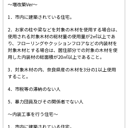
～増改築Ver～
1．市内に建築されている住宅。
2．お家の柱や梁などを対象の木材を使用する場合は、
使用される対象木材の総材量の使用量が2㎥以上であ
り、フローリングやクッションフロアなどの内装材を
対象木材とする場合は、居住部分での対象の木材を使
用した内装材の総面積が20㎡以上であること。
3．対象木材の内、奈良県産の木材を3分の1以上使用
すること。
4．市税等の滞納のない人
5．暴力団員及びその関係者でない人
～内装工事を行う住宅～
1．市内に建築されている住宅。