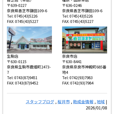
〒639-0227
〒636-0246
奈良県香芝市鎌田109-6
奈良県香芝市鎌田109-6
Tel: 0745(43)5226
Tel: 0745(43)5226
FAX: 0745(43)5227
FAX: 0745(43)5227
生駒店
奈良市店
〒630-0115
〒630-8441
奈良県生駒市鹿畑町2473-
奈良県奈良市神殿町685番
7
地4
Tel: 0743(87)9451
Tel: 0742(93)7983
FAX: 0743(87)9452
FAX: 0742(93)7984
スタッフブログ
,
桜井市
,
助成金情報
,
地域
|
2026/01/08