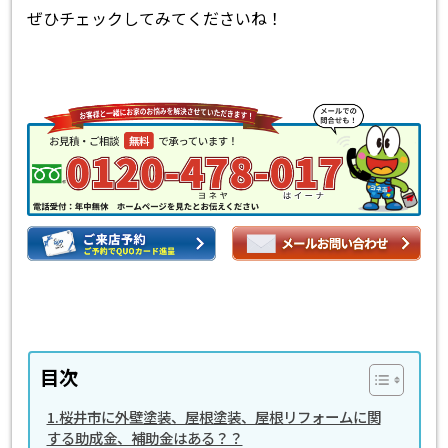
ぜひチェックしてみてくださいね！
目次
1.桜井市に外壁塗装、屋根塗装、屋根リフォームに関
する助成金、補助金はある？？